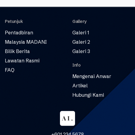
Petunjuk
Gallery
Pentadbiran
Galeri 1
Malaysia MADANI
Galeri 2
Bilik Berita
Galeri 3
Lawatan Rasmi
Info
FAQ
Mengenai Anwar
Artikel
Hubungi Kami
+601 234 5678