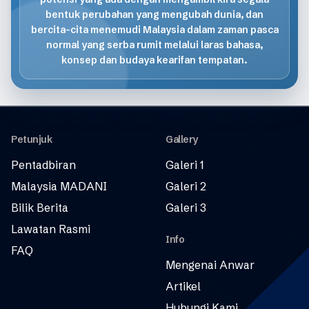
bentuk perubahan yang mengubah dunia, dan
bercita-cita menemudi Malaysia dalam zaman pasca
normal yang serba rumit melalui laras bahasa,
konsep dan budaya kearifan tempatan.
Petunjuk
Gallery
Pentadbiran
Galeri 1
Malaysia MADANI
Galeri 2
Bilik Berita
Galeri 3
Lawatan Rasmi
Info
FAQ
Mengenai Anwar
Artikel
Hubungi Kami