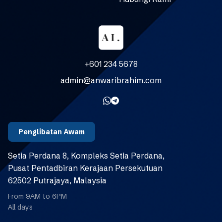
+601 234 5678
admin@anwaribrahim.com
Penglibatan Awam
Setia Perdana 8, Kompleks Setia Perdana,
Pusat Pentadbiran Kerajaan Persekutuan
62502 Putrajaya, Malaysia
From 9AM to 6PM
All days