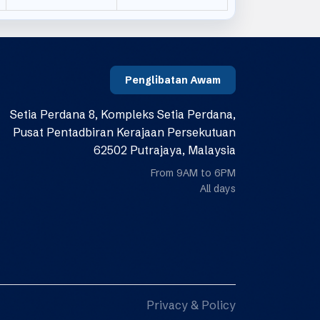
Penglibatan Awam
Setia Perdana 8, Kompleks Setia Perdana,
Pusat Pentadbiran Kerajaan Persekutuan
62502 Putrajaya, Malaysia
From 9AM to 6PM
All days
Privacy & Policy