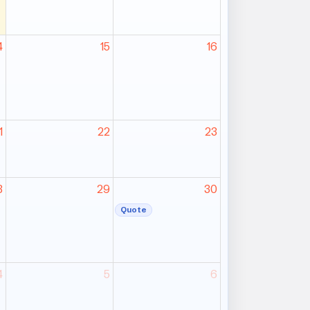
4
15
16
1
22
23
8
29
30
Quote
4
5
6