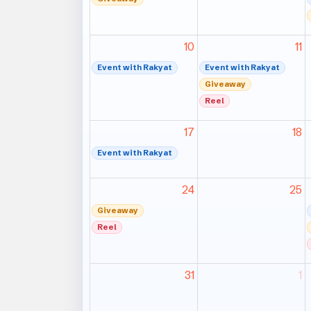
10
11
Event with Rakyat
Event with Rakyat
Giveaway
Reel
17
18
Event with Rakyat
24
25
Giveaway
Reel
31
1