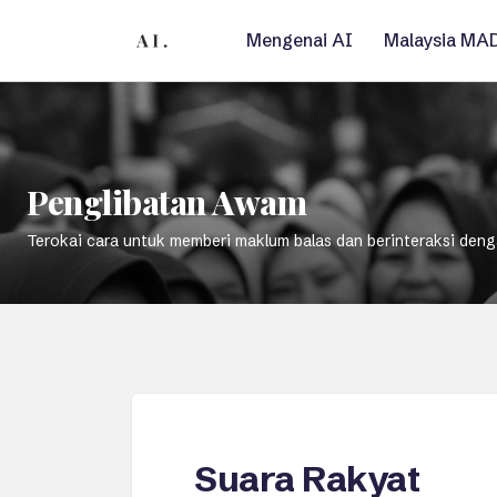
Mengenai AI
Malaysia MA
Penglibatan Awam
Terokai cara untuk memberi maklum balas dan berinteraksi den
Suara Rakyat