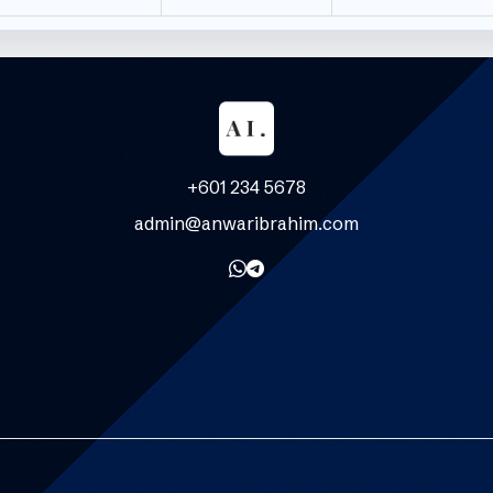
+601 234 5678
admin@anwaribrahim.com