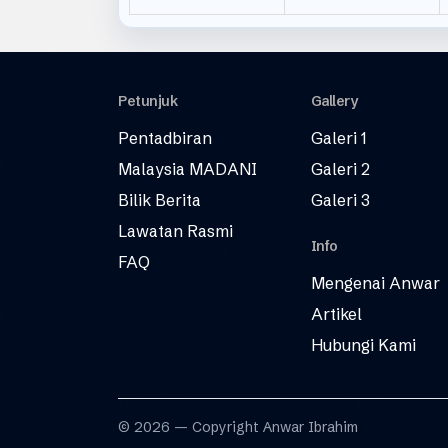
Petunjuk
Gallery
Pentadbiran
Galeri 1
Malaysia MADANI
Galeri 2
Bilik Berita
Galeri 3
Lawatan Rasmi
Info
FAQ
Mengenai Anwar
Artikel
Hubungi Kami
© 2026 — Copyright Anwar Ibrahim