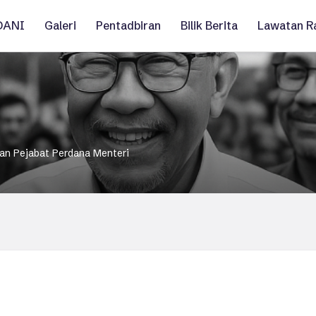
DANI
Galeri
Pentadbiran
Bilik Berita
Lawatan R
gan Pejabat Perdana Menteri