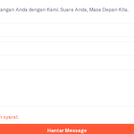
ngan Anda dengan Kami. Suara Anda, Masa Depan Kita.
n syarat
.
Hantar Message