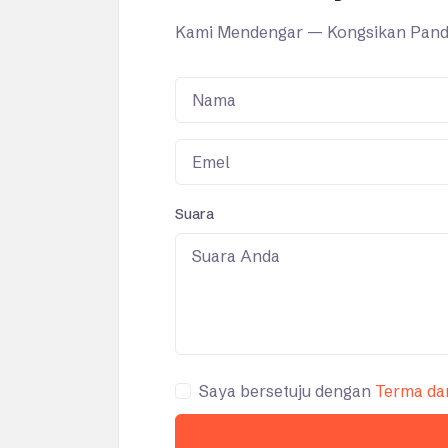
Kami Mendengar — Kongsikan Panda
Nama
Emel
Suara
Saya bersetuju dengan
Terma da